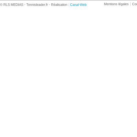
Mentions légales
Con
© RLS MEDIAS - Tennisleader.fr - Réalisation :
Canal-Web