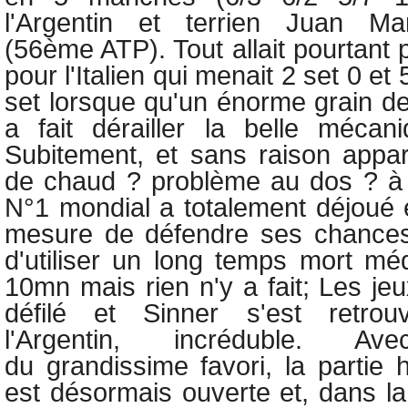
l'Argentin et terrien Juan Ma
(56ème ATP). Tout allait pourtant 
pour l'Italien qui menait 2 set 0 e
set lorsque qu'un énorme grain de
a fait dérailler la belle mécani
Subitement, et sans raison appar
de chaud ? problème au dos ? à 
N°1 mondial a totalement déjoué e
mesure de défendre ses chances.
d'utiliser un long temps mort mé
10mn mais rien n'y a fait; Les jeu
défilé et Sinner s'est retrou
l'Argentin, incréduble. Avec
du
grandissime
favori, la partie
est désormais ouverte et, dans la