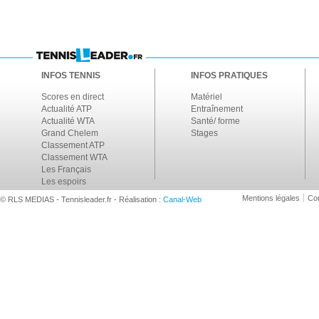
INFOS TENNIS
INFOS PRATIQUES
Scores en direct
Matériel
Actualité ATP
Entraînement
Actualité WTA
Santé/ forme
Grand Chelem
Stages
Classement ATP
Classement WTA
Les Français
Les espoirs
Mentions légales
Con
© RLS MEDIAS - Tennisleader.fr - Réalisation :
Canal-Web