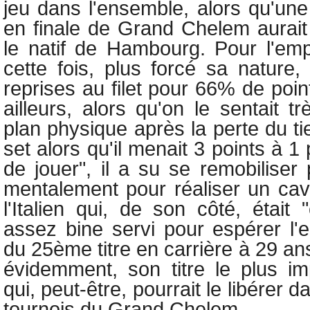
jeu dans l'ensemble, alors qu'une
en finale de Grand Chelem aurait 
le natif de Hambourg. Pour l'emp
cette fois, plus forcé sa nature
reprises au filet pour 66% de poi
ailleurs, alors qu'on le sentait t
plan physique après la perte du t
set alors qu'il menait 3 points à 1 
de jouer", il a su se remobiliser
mentalement pour réaliser un cava
l'Italien qui, de son côté, était 
assez bine servi pour espérer l'em
du 25ème titre en carrière à 29 an
évidemment, son titre le plus imp
qui, peut-être, pourrait le libérer 
tournois du Grand Chelem.