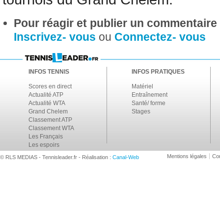
Pour réagir et publier un commentaire s
Inscrivez- vous
ou
Connectez- vous
INFOS TENNIS
INFOS PRATIQUES
Scores en direct
Matériel
Actualité ATP
Entraînement
Actualité WTA
Santé/ forme
Grand Chelem
Stages
Classement ATP
Classement WTA
Les Français
Les espoirs
Mentions légales
Con
© RLS MEDIAS - Tennisleader.fr - Réalisation :
Canal-Web