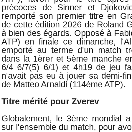
précoces de Sinner et Djokovi
remporté son premier titre en G
de cette édition 2026 de Roland G
à bien des égards. Opposé à
Fabi
ATP) en finale ce dimanche, l'A
emporté au terme d'un match trè
dans la 1èrer et 5ème manche en
6/4 6/7(5) 6/1) et 4h19 de jeu fac
n'avait pas eu à jouer sa demi-fi
de Matteo Arnaldi (114ème ATP).
Titre mérité pour Zverev
Globalement, le 3ème mondial a 
sur l'ensemble du match, pour avoi