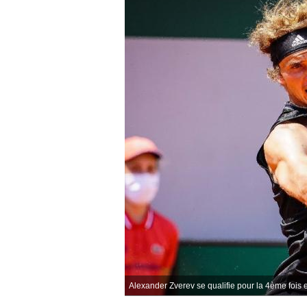
Alexander Zverev se qualifie pour la 4ème fois