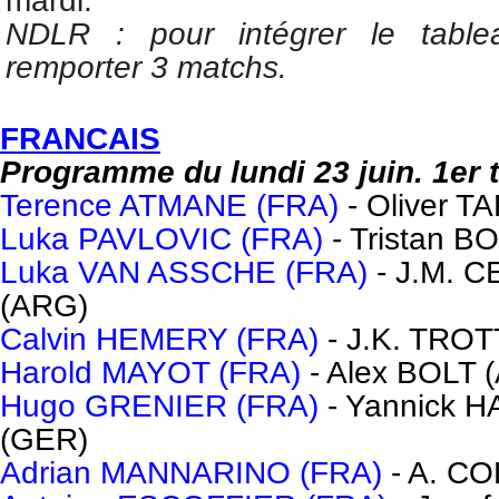
mardi.
NDLR : pour intégrer le tableau
remporter 3 matchs.
FRANCAIS
Programme du lundi 23 juin. 1er 
Terence ATMANE (FRA)
- Oliver 
Luka PAVLOVIC (FRA)
- Tristan 
Luka VAN ASSCHE (FRA)
- J.M.
(ARG)
Calvin HEMERY (FRA)
- J.K. TRO
Harold MAYOT (FRA)
- Alex BOLT 
Hugo GRENIER (FRA)
- Yannick
(GER)
Adrian MANNARINO (FRA)
- A. C