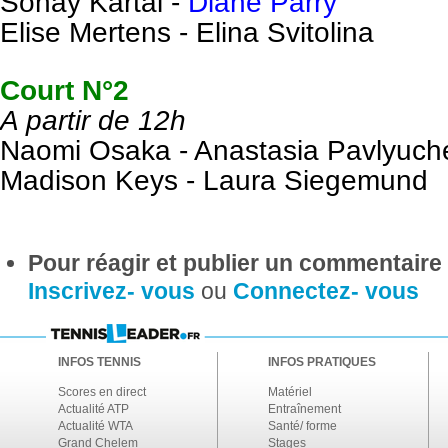
Sonay Kartal -
Diane Parry
Elise Mertens -
Elina Svitolina
Court N°2
A partir de 12h
Naomi Osaka - Anastasia Pavlyuc
Madison Keys - Laura Siegemund
Pour réagir et publier un commentaire s
Inscrivez- vous
ou
Connectez- vous
INFOS TENNIS
INFOS PRATIQUES
Scores en direct
Matériel
Actualité ATP
Entraînement
Actualité WTA
Santé/ forme
Grand Chelem
Stages