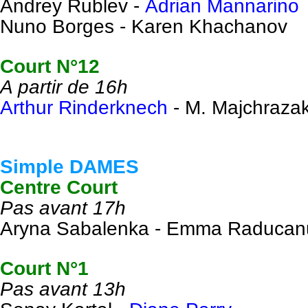
Andrey Rublev -
Adrian Mannarino
Nuno Borges - Karen Khachanov
Court N°12
A partir de 16h
Arthur Rinderknech
- M. Majchraza
Simple DAMES
Centre Court
Pas avant 17h
Aryna Sabalenka -
Emma Raducan
Court N°1
Pas avant 13h