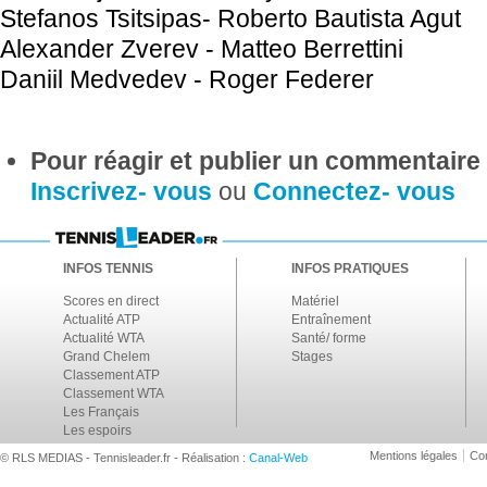
Stefanos Tsitsipas- Roberto Bautista Agut
Alexander Zverev - Matteo Berrettini
Daniil Medvedev - Roger Federer
Pour réagir et publier un commentaire s
Inscrivez- vous
ou
Connectez- vous
INFOS TENNIS
INFOS PRATIQUES
Scores en direct
Matériel
Actualité ATP
Entraînement
Actualité WTA
Santé/ forme
Grand Chelem
Stages
Classement ATP
Classement WTA
Les Français
Les espoirs
Mentions légales
Con
© RLS MEDIAS - Tennisleader.fr - Réalisation :
Canal-Web