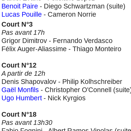
Benoit Paire
- Diego Schwartzman (suite)
Lucas Pouille
- Cameron Norrie
Court N°3
Pas avant 17h
Grigor Dimitrov - Fernando Verdasco
Félix Auger-Aliassime - Thiago Monteiro
Court N°12
A partir de 12h
Denis Shapovalov - Philip Kolhschreiber
Gaël Monfils
- Christopher O'Connell (suite
Ugo Humbert
- Nick Kyrgios
Court N°18
Pas avant 13h30
Fabio Fognini - Albert Ramos Vinolas (suite