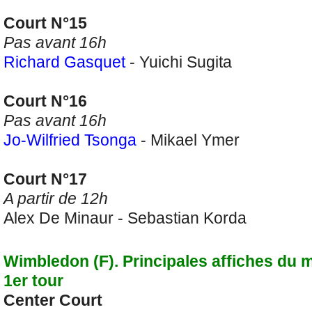
Court N°15
Pas avant 16h
Richard Gasquet
- Yuichi Sugita
Court N°16
Pas avant 16h
Jo-Wilfried Tsonga
- Mikael Ymer
Court N°17
A partir de 12h
Alex De Minaur - Sebastian Korda
Wimbledon (F). Principales affiches du m
1er tour
Center Court