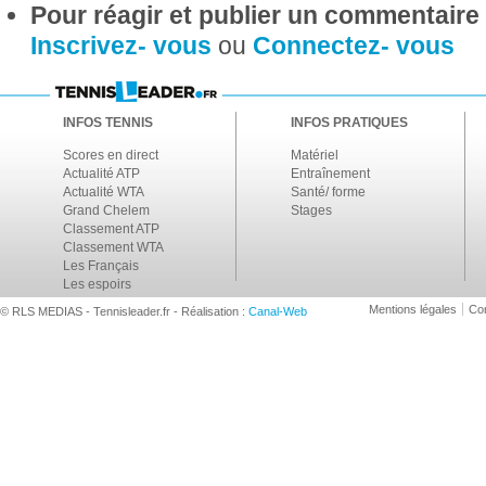
Pour réagir et publier un commentaire s
Inscrivez- vous
ou
Connectez- vous
INFOS TENNIS
INFOS PRATIQUES
Scores en direct
Matériel
Actualité ATP
Entraînement
Actualité WTA
Santé/ forme
Grand Chelem
Stages
Classement ATP
Classement WTA
Les Français
Les espoirs
Mentions légales
Con
© RLS MEDIAS - Tennisleader.fr - Réalisation :
Canal-Web