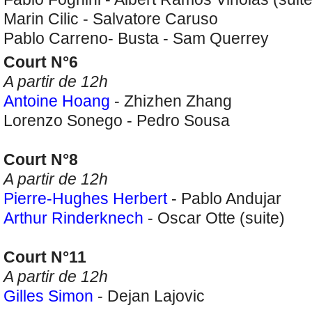
Marin Cilic - Salvatore Caruso
Pablo Carreno- Busta - Sam Querrey
Court N°6
A partir de 12h
Antoine Hoang
- Zhizhen Zhang
Lorenzo Sonego - Pedro Sousa
Court N°8
A partir de 12h
Pierre-Hughes Herbert
- Pablo Andujar
Arthur Rinderknech
-
Oscar Otte (suite)
Court N°11
A partir de 12h
Gilles Simon
- Dejan Lajovic