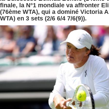
finale, la N°1 mondiale va affronter El
(76ème WTA), qui a dominé Victoria 
WTA) en 3 sets (2/6 6/4 7/6(9)).