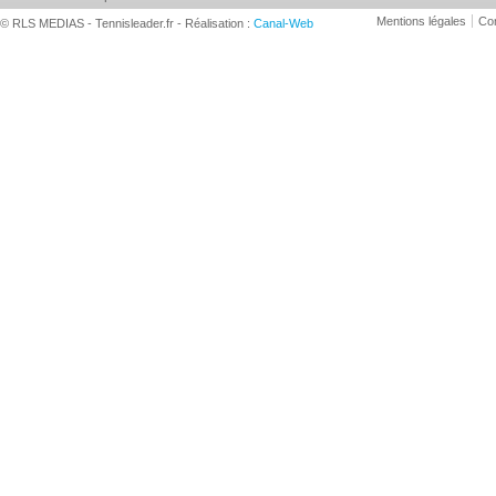
Mentions légales
Con
© RLS MEDIAS - Tennisleader.fr - Réalisation :
Canal-Web