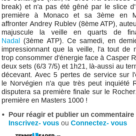
break) et n'a pas été gêné par le slice d
première à Monaco et sa 3ème en M1
affronter
Andrey Rublev (8ème ATP), auteu
majuscule la veille en quarts de f
Nadal
(3ème ATP). Ce samedi, en demie
impressionnant que la veille, l'a tout 
trop consommer d'énergie face à Casper 
deux sets (6/3 7/5) et 1h21, là-aussi au t
décevant. Avec 5 pertes de service sur 
le
Norvégien n'a que très peut inquiété Ru
disputera sa première finale sur le Roche
première en Masters 1000 !
Pour réagir et publier un commentaire s
Inscrivez- vous
ou
Connectez- vous