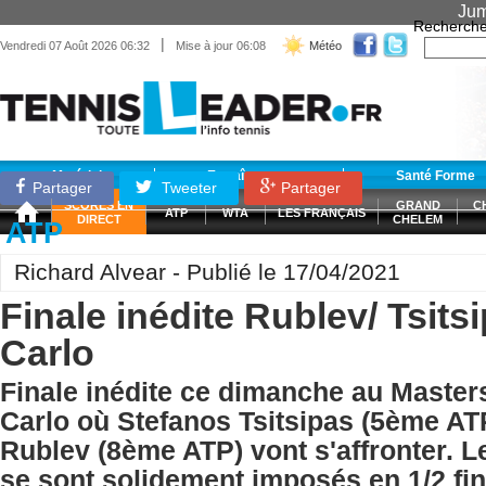
Jum
Recherche
|
Vendredi 07 Août 2026 06:32
Mise à jour 06:08
Météo
Matériel
Entraînement
Santé Forme
Partager
Tweeter
Partager
SCORES EN
GRAND
C
ATP
WTA
LES FRANÇAIS
DIRECT
CHELEM
ATP
Richard Alvear - Publié le 17/04/2021
Finale inédite Rublev/ Tsits
Carlo
Finale inédite ce dimanche au Master
Carlo où Stefanos Tsitsipas (5ème AT
Rublev (8ème ATP) vont s'affronter. L
se sont solidement imposés en 1/2 fi