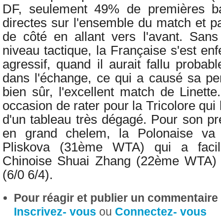
DF, seulement 49% de premières bal
directes sur l'ensemble du match et 
de côté en allant vers l'avant. San
niveau tactique, la Française s'est e
agressif, quand il aurait fallu probab
dans l'échange, ce qui a causé sa pe
bien sûr, l'excellent match de Linett
occasion de rater pour la Tricolore qui 
d'un tableau très dégagé. Pour son pr
en grand chelem, la Polonaise va a
Pliskova (31ème WTA) qui a facil
Chinoise Shuai Zhang (22ème WTA)
(6/0 6/4).
Pour réagir et publier un commentaire s
Inscrivez- vous
ou
Connectez- vous