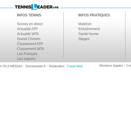
INFOS TENNIS
INFOS PRATIQUES
Scores en direct
Matériel
Actualité ATP
Entraînement
Actualité WTA
Santé/ forme
Grand Chelem
Stages
Classement ATP
Classement WTA
Les Français
Les espoirs
Mentions légales
Con
© RLS MEDIAS - Tennisleader.fr - Réalisation :
Canal-Web