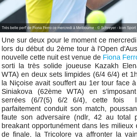
Très belle perf' de Fiona Ferro ce mercredi à Melbourne - © Schreyer - Icon Sport
Une sur deux pour le moment ce mercredi
lors du début du 2ème tour à l'Open d'Aus
nouvelle cette nuit est venue de
Fiona Ferr
sorti la très solide joueuse Kazakh El
WTA) en deux sets limpides (6/4 6/4) et 1
la Niçoise avait souffert au 1er tour face 
Siniakova (62ème WTA) en s'imposant
serrées (
6/7(5) 6/2 6/4), cette fois 
parfaitement conduit son match, poussan
faute son adversaire (ndlr, 42 au total
breakant opportunément dans les milieux
de finale, la Tricolore va affronter la v