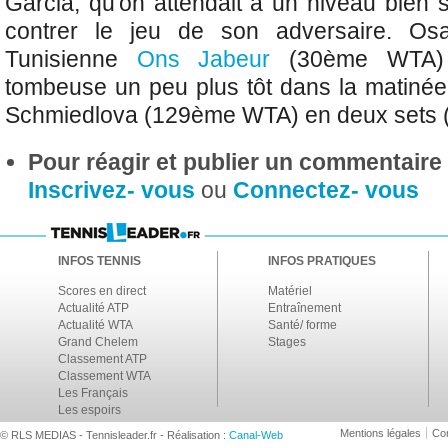
Garcia, qu'on attendait à un niveau bien 
contrer le jeu de son adversaire. Osa
Tunisienne
Ons Jabeur
(30ème WTA
tombeuse un peu plus tôt dans la matiné
Schmiedlova (129ème WTA) en deux sets (
Pour réagir et publier un commentaire s
Inscrivez- vous
ou
Connectez- vous
INFOS TENNIS
INFOS PRATIQUES
Scores en direct
Matériel
Actualité ATP
Entraînement
Actualité WTA
Santé/ forme
Grand Chelem
Stages
Classement ATP
Classement WTA
Les Français
Les espoirs
Mentions légales
Con
© RLS MEDIAS - Tennisleader.fr - Réalisation :
Canal-Web