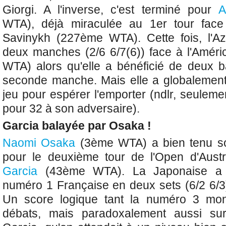
Giorgi. A l'inverse, c'est terminé pour
A
WTA), déjà miraculée au 1er tour face
Savinykh (227ème WTA). Cette fois, l'
deux manches (2/6 6/7(6)) face à l'Amér
WTA) alors qu'elle a bénéficié de deux b
seconde manche. Mais elle a globalement
jeu pour espérer l'emporter (ndlr, seulem
pour 32 à son adversaire).
Garcia balayée par Osaka !
Naomi Osaka
(3ème WTA) a bien tenu so
pour le deuxième tour de l'Open d'Aust
Garcia
(43ème WTA)
. La Japonaise a 
numéro 1 Française en deux sets (6/2 6/3
Un score logique tant la numéro 3 mon
débats, mais paradoxalement aussi sur