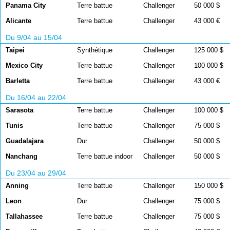
Panama City
Terre battue
Challenger
50 000 $
Alicante
Terre battue
Challenger
43 000 €
Du 9/04 au 15/04
Taipei
Synthétique
Challenger
125 000 $
Mexico City
Terre battue
Challenger
100 000 $
Barletta
Terre battue
Challenger
43 000 €
Du 16/04 au 22/04
Sarasota
Terre battue
Challenger
100 000 $
Tunis
Terre battue
Challenger
75 000 $
Guadalajara
Dur
Challenger
50 000 $
Nanchang
Terre battue indoor
Challenger
50 000 $
Du 23/04 au 29/04
Anning
Terre battue
Challenger
150 000 $
Leon
Dur
Challenger
75 000 $
Tallahassee
Terre battue
Challenger
75 000 $