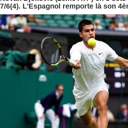
7/6(4). L'Espagnol remporte là son 4è