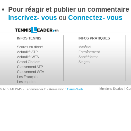
Pour réagir et publier un commentaire s
Inscrivez- vous
ou
Connectez- vous
INFOS TENNIS
INFOS PRATIQUES
Scores en direct
Matériel
Actualité ATP
Entraînement
Actualité WTA
Santé/ forme
Grand Chelem
Stages
Classement ATP
Classement WTA
Les Français
Les espoirs
Mentions légales
Con
© RLS MEDIAS - Tennisleader.fr - Réalisation :
Canal-Web