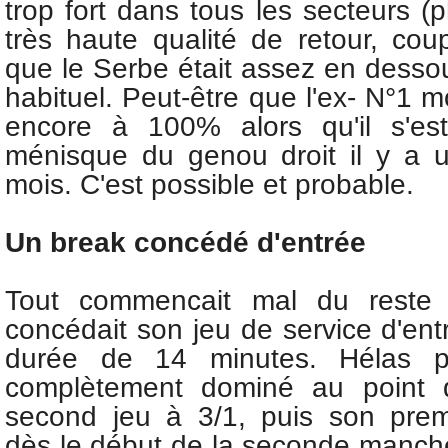
trop fort dans tous les secteurs (p
très haute qualité de retour, coups
que le Serbe était assez en desso
habituel. Peut-être que l'ex- N°1 m
encore à 100% alors qu'il s'est
ménisque du genou droit il y a 
mois. C'est possible et probable.
Un break concédé d'entrée
Tout commencait mal du reste 
concédait son jeu de service d'ent
durée de 14 minutes. Hélas pou
complètement dominé au point 
second jeu à 3/1, puis son pre
dès le début de la seconde manche.