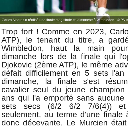
Carlos Alcaraz a réalisé une finale magistrale ce dimanche à Wimbledon - © PA I
Trop fort ! Comme en 2023,
Carl
ATP), le tenant du titre, a gar
Wimbledon, haut la main pourr
dimanche lors de la finale qui l'
Djokovic (2ème ATP), le même adver
défait difficilement en 5 sets l'an
dimanche, la finale s'est rés
cavalier seul du jeune champion
ans qui l'a emporté sans aucune 
sets secs (6/2 6/2 7/6(4)) e
seulement, au terme d'une finale 
donc décevante. Le Murcien était