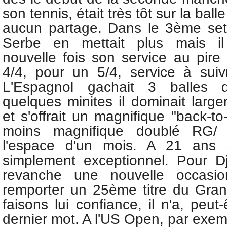
son tennis, était très tôt sur la bal
aucun partage. Dans le 3ème set
Serbe en mettait plus mais il
nouvelle fois son service au pir
4/4, pour un 5/4, service à suiv
L'Espagnol gachait 3 balles
quelques minites il dominait large
et s'offrait un magnifique "back-t
moins magnifique doublé RG/
l'espace d'un mois. A 21 ans 
simplement exceptionnel. Pour Dj
revanche une nouvelle occasi
remporter un 25ème titre du
Gran
faisons lui confiance, il n'a, peut
dernier mot. A l'US Open, par exem