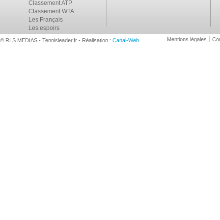
Classement ATP
Classement WTA
Les Français
Les espoirs
Mentions légales
Con
© RLS MEDIAS - Tennisleader.fr - Réalisation :
Canal-Web