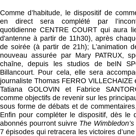
Comme d’habitude, le dispositif de comm
en direct sera complété par l’incon
quotidienne CENTRE COURT qui aura lieu
d'antenne à partir de 11h30), après chaq
de soirée (à partir de 21h); L’animation d
nouveau assurée par Mary PATRUX, spé
chaîne, depuis les studios de beIN 
Billancourt. Pour cela, elle sera accomp
journaliste Thomas FERRO VILLECHAIZE et
Tatiana GOLOVIN et Fabrice SANTORO
comme objectifs de revenir
sur les principa
sous forme de débats et de commentaires,
Enfin pour compléter le dispositif, dès le 
abonnés pourront suivre
The Wimbledon’s
7 épisodes qui retracera les victoires d’u