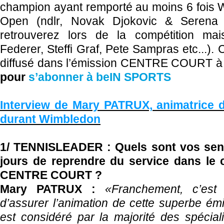
champion ayant remporté au moins 6 fois 
Open (ndlr, Novak Djokovic &
Serena
retrouverez lors de la compétition ma
Federer, Steffi Graf, Pete Sampras etc...)
diffusé dans l’émission CENTRE COURT à
pour
s’abonner à beIN SPORTS
Interview de Mary PATRUX, animatric
durant Wimbledon
1/ TENNISLEADER : Quels sont vos sen
jours de reprendre du service dans le 
CENTRE COURT ?
Mary PATRUX :
«Franchement, c’est 
d’assurer l’animation de cette superbe ém
est considéré par la majorité des spécia