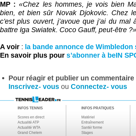
MP :
«Chez les hommes, je vois bien Mari
bien, et bien sûr Novak Djokovic. Chez 
c'est plus ouvert, j’avoue que j’ai du mal 
battre Iga Swiatek. Coco Gauff, peut-être ?
A voir
:
la bande annonce de Wimbledon
En savoir plus pour
s’abonner à beIN S
Pour réagir et publier un commentaire s
Inscrivez- vous
ou
Connectez- vous
INFOS TENNIS
INFOS PRATIQUES
Scores en direct
Matériel
Actualité ATP
Entraînement
Actualité WTA
Santé/ forme
Grand Chelem
Stages