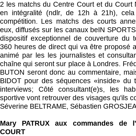
2 les matchs du Centre Court et du Court
en intégralité (ndlr, de 12h à 21h), cel
compétition. Les matchs des courts anne
eux, diffusés sur les canaux beIN SPORTS
dispositif exceptionnel de couverture du 
360 heures de direct qui va être proposé a
animé par les les journalistes et consulta
chaîne qui seront sur place à Londres. Fré
BUTON seront donc au commentaire, mais
BIDOT pour des séquences «inside» du to
interviews; Côté consultant(e)s, les ha
sportive vont retrouver des visages qu'ils 
Séverine BELTRAME, Sébastien GROSJEAN
Mary PATRUX aux commandes de l'
COURT