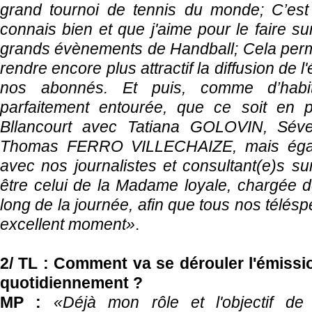
grand tournoi de tennis du monde; C’est
connais bien et que j'aime pour le faire s
grands évènements de Handball; Cela perm
rendre encore plus attractif la diffusion de
nos abonnés. Et puis, comme d’habit
parfaitement entourée, que ce soit en 
Bllancourt avec Tatiana GOLOVIN, Sé
Thomas FERRO VILLECHAIZE, mais égal
avec nos journalistes et consultant(e)s su
être celui de la Madame loyale, chargée de
long de la journée, afin que tous nos télés
excellent moment»
.
2/ TL : Comment va se dérouler l'émi
quotidiennement ?
MP :
«Déjà mon rôle et l'objectif de