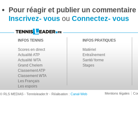
Pour réagir et publier un commentaire s
Inscrivez- vous
ou
Connectez- vous
INFOS TENNIS
INFOS PRATIQUES
Scores en direct
Matériel
Actualité ATP
Entraînement
Actualité WTA
Santé/ forme
Grand Chelem
Stages
Classement ATP
Classement WTA
Les Français
Les espoirs
Mentions légales
Con
© RLS MEDIAS - Tennisleader.fr - Réalisation :
Canal-Web