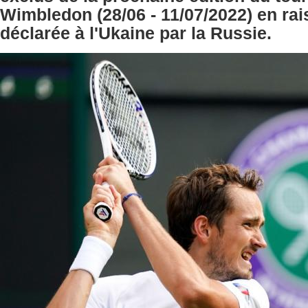
Wimbledon (28/06 - 11/07/2022) en rai
déclarée à l'Ukaine par la Russie.