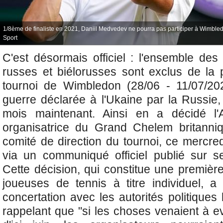
1/8ème de finaliste en 2021, Daniil Medvedev ne pourra pas participer à Wimbled
Sport
C'est désormais officiel : l'ensemble des
russes et biélorusses sont exclus de la 
tournoi de Wimbledon (28/06 - 11/07/20
guerre déclarée à l'Ukaine par la Russie,
mois maintenant. Ainsi en a décidé l'A
organisatrice du Grand Chelem britanni
comité de direction du tournoi, ce mercred
via un communiqué officiel publié sur s
Cette décision, qui constitue une premièr
joueuses de tennis à titre individuel, a
concertation avec les autorités politiques 
rappelant que "si les choses venaient à e