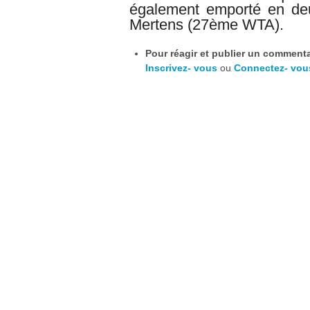
également emporté en deu
Mertens (27ème WTA)
.
Pour réagir et publier un commentai
Inscrivez- vous
ou
Connectez- vou