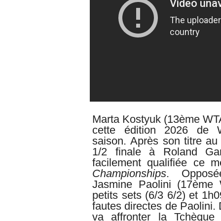
Marta Kostyuk (13ème WTA
cette édition 2026 de 
saison.
Après son titre au
1/2 finale à Roland Garr
facilement qualifiée ce m
Championships
. Opposé
Jasmine
Paolini (17ème
petits sets (6/3 6/2) et 1h0
fautes directes de Paolini.
va affronter la Tchèqu