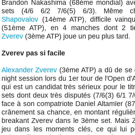
Brandon Nakashima (68ème mondial) ave
sets (4/6 6/2 7/6(5) 6/3). Même 
Shapovalov
(14ème ATP), difficile vainq
(51ème ATP), en 4 manches dont 2 ti
Zverev
(3ème ATP) joue un peu plus tard.
Zverev pas si facile
Alexander Zverev
(3ème ATP) a dû de se 
night session lors du 1er tour de l'Open d'
qui est un candidat très sérieux pour le ti
sets dont deux très disputés (7/6(3) 6/1 7/
face à son compatriote Daniel Altamïer (8
crânement sa chance, en montant régulièr
breakant Zverev dans le 3ème set. Mais Z
jeu dans les moments clés, ce qui lui pe