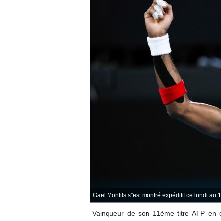
Gaël Monfils s''est montré expéditif ce lundi au 
Vainqueur de son 11ème titre ATP en c