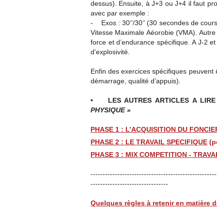
dessus). Ensuite, à J+3 ou J+4 il faut
avec par exemple :
- Exos : 30’’/30’’ (30 secondes de cour
Vitesse Maximale Aéorobie (VMA). Autre e
force et d’endurance spécifique. A J-2 et 
d’explosivité.
Enfin des exercices spécifiques peuvent 
démarrage, qualité d’appuis).
• LES AUTRES ARTICLES A LIRE
PHYSIQUE »
PHASE 1 : L’ACQUISITION DU FONCI
PHASE 2 : LE TRAVAIL SPECIFIQUE
(p
PHASE 3 : MIX COMPETITION - TRAVA
----------------------------------------------------
--------------------------------
Quelques règles à retenir en matière 