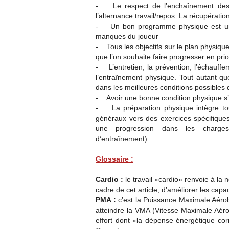
- Le respect de l’enchaînement des p
l’alternance travail/repos. La récupératio
- Un bon programme physique est 
manques du joueur
- Tous les objectifs sur le plan physique 
que l’on souhaite faire progresser en prio
- L’entretien, la prévention, l’échauff
l’entraînement physique. Tout autant que
dans les meilleures conditions possibles 
- Avoir une bonne condition physique s’
- La préparation physique intègre touj
généraux vers des exercices spécifiques
une progression dans les charges 
d’entraînement).
Glossaire :
Cardio :
le travail «cardio» renvoie à la 
cadre de cet article, d’améliorer les capac
PMA :
c’est la Puissance Maximale Aérobi
atteindre la VMA (Vitesse Maximale Aérobi
effort dont «la dépense énergétique c