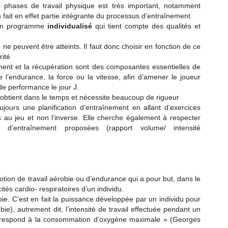
hases de travail physique est très important, notamment
n fait en effet partie intégrante du processus d’entraînement
un programme
individualisé
qui tient compte des qualités et
ne peuvent être atteints. Il faut donc choisir en fonction de ce
rité
ement et la récupération sont des composantes essentielles de
 l’endurance, la force ou la vitesse, afin d’amener le joueur
de performance le jour J.
obtient dans le temps et nécessite beaucoup de rigueur
ours une planification d’entraînement en allant d’exercices
 au jeu et non l’inverse. Elle cherche également à respecter
d’entraînement proposées (rapport volume/ intensité
notion de travail aérobie ou d’endurance qui a pour but, dans le
ités cardio- respiratoires d’un individu.
e. C’est en fait la puissance développée par un individu pour
e), autrement dit, l’intensité de travail effectuée pendant un
orrespond à la consommation d’oxygène maximale » (Georges