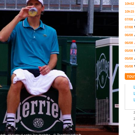
10h52
10h15
07/08
07/08
06/08
06/08
05/08
05/08
05/08
04/08
TOU
04/08
04/08
04/08
03/08
02/08
02/08
01/08
L