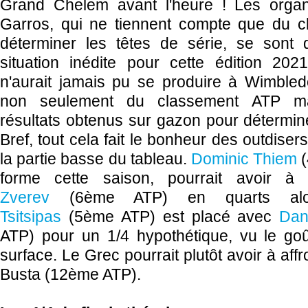
Grand Chelem avant l'heure ! Les organ
Garros, qui ne tiennent compte que du 
déterminer les têtes de série, se sont
situation inédite pour cette édition 202
n'aurait jamais pu se produire à Wimbled
non seulement du classement ATP m
résultats obtenus sur gazon pour détermine
Bref, tout cela fait le bonheur des outdiser
la partie basse du tableau.
Dominic Thiem
(
forme cette saison, pourrait avoir à 
Zverev
(6ème ATP) en quarts a
Tsitsipas
(5ème ATP) est placé avec
Dan
ATP) pour un 1/4 hypothétique, vu le go
surface. Le Grec pourrait plutôt avoir à aff
Busta (12ème ATP).